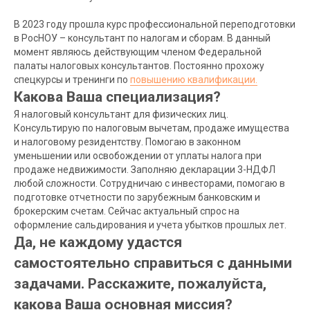
В 2023 году прошла курс профессиональной переподготовки
в РосНОУ – консультант по налогам и сборам. В данный
момент являюсь действующим членом Федеральной
палаты налоговых консультантов. Постоянно прохожу
спецкурсы и тренинги по
повышению квалификации.
Какова Ваша специализация?
Я налоговый консультант для физических лиц.
Консультирую по налоговым вычетам, продаже имущества
и налоговому резидентству. Помогаю в законном
уменьшении или освобождении от уплаты налога при
продаже недвижимости. Заполняю декларации 3-НДФЛ
любой сложности. Сотрудничаю с инвесторами, помогаю в
подготовке отчетности по зарубежным банковским и
брокерским счетам. Сейчас актуальный спрос на
оформление сальдирования и учета убытков прошлых лет.
Да, не каждому удастся
самостоятельно справиться с данными
задачами. Расскажите, пожалуйста,
какова Ваша основная миссия?